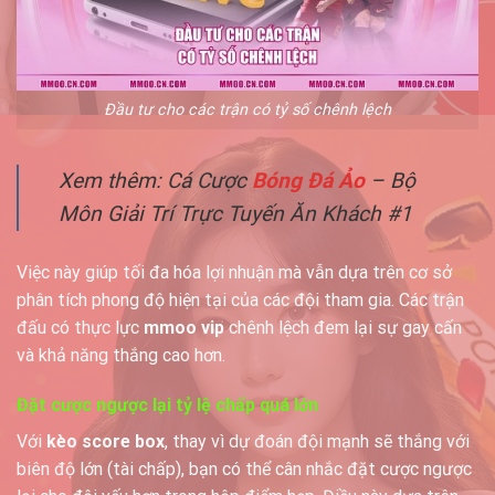
Đầu tư cho các trận có tỷ số chênh lệch
Xem thêm: Cá Cược
Bóng Đá Ảo
– Bộ
Môn Giải Trí Trực Tuyến Ăn Khách #1
Việc này giúp tối đa hóa lợi nhuận mà vẫn dựa trên cơ sở
phân tích phong độ hiện tại của các đội tham gia. Các trận
đấu có thực lực
mmoo vip
chênh lệch đem lại sự gay cấn
và khả năng thắng cao hơn.
Đặt cược ngược lại tỷ lệ chấp quá lớn
Với
kèo score box
, thay vì dự đoán đội mạnh sẽ thắng với
biên độ lớn (tài chấp), bạn có thể cân nhắc đặt cược ngược