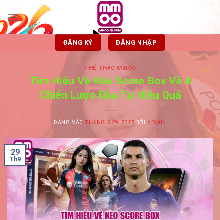
Bỏ
qua
nội
dung
ĐĂNG KÝ
ĐĂNG NHẬP
THỂ THAO MMOO
Tìm Hiểu Về Kèo Score Box Và 4
Chiến Lược Đầu Tư Hiệu Quả
ĐĂNG VÀO
THÁNG 9 29, 2025
BỞI
ADMIN
29
Th9