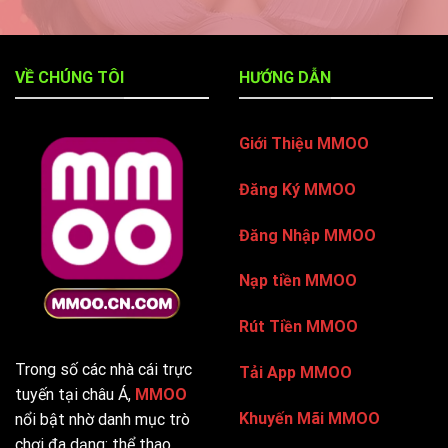
VỀ CHÚNG TÔI
HƯỚNG DẪN
Giới Thiệu MMOO
Đăng Ký MMOO
Đăng Nhập MMOO
Nạp tiền MMOO
Rút Tiền MMOO
Trong số các nhà cái trực
Tải App MMOO
tuyến tại châu Á,
MMOO
Khuyến Mãi MMOO
nổi bật nhờ danh mục trò
chơi đa dạng: thể thao,