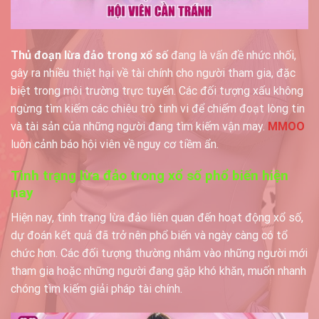
Thủ đoạn lừa đảo trong xổ số
đang là vấn đề nhức nhối,
gây ra nhiều thiệt hại về tài chính cho người tham gia, đặc
biệt trong môi trường trực tuyến. Các đối tượng xấu không
ngừng tìm kiếm các chiêu trò tinh vi để chiếm đoạt lòng tin
và tài sản của những người đang tìm kiếm vận may.
MMOO
luôn cảnh báo hội viên về nguy cơ tiềm ẩn.
Tình trạng lừa đảo trong xổ số phổ biến hiện
nay
Hiện nay, tình trạng lừa đảo liên quan đến hoạt động xổ số,
dự đoán kết quả đã trở nên phổ biến và ngày càng có tổ
chức hơn. Các đối tượng thường nhắm vào những người mới
tham gia hoặc những người đang gặp khó khăn, muốn nhanh
chóng tìm kiếm giải pháp tài chính.