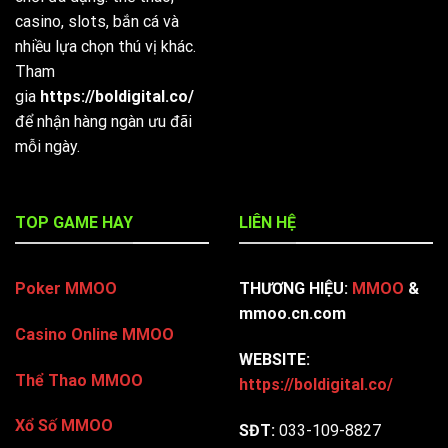
casino, slots, bắn cá và
nhiều lựa chọn thú vị khác.
Tham
gia
https://boldigital.co/
để nhận hàng ngàn ưu đãi
mỗi ngày.
TOP GAME HAY
LIÊN HỆ
Poker MMOO
THƯƠNG HIỆU:
MMOO
&
mmoo.cn.com
Casino Online MMOO
WEBSITE:
Thể Thao MMOO
https://boldigital.co/
Xổ Số MMOO
SĐT:
033-109-8827