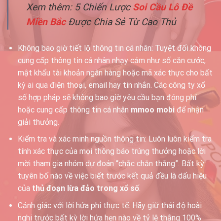
Xem thêm: 5 Chiến Lược
Soi Cầu Lô Đề
Miền Bắc
Được Chia Sẻ Từ Cao Thủ
Không bao giờ tiết lộ thông tin cá nhân: Tuyệt đối không
cung cấp thông tin cá nhân nhạy cảm như số căn cước,
mật khẩu tài khoản ngân hàng hoặc mã xác thực cho bất
kỳ ai qua điện thoại, email hay tin nhắn. Các công ty xổ
số hợp pháp sẽ không bao giờ yêu cầu bạn đóng phí
hoặc cung cấp thông tin cá nhân
mmoo mobi
để nhận
giải thưởng.
Kiểm tra và xác minh nguồn thông tin: Luôn luôn kiểm tra
tính xác thực của mọi thông báo trúng thưởng hoặc lời
mời tham gia nhóm dự đoán “chắc chắn thắng”. Bất kỳ
tuyên bố nào về việc biết trước kết quả đều là dấu hiệu
của
thủ đoạn lừa đảo trong xổ số
.
Cảnh giác với lời hứa phi thực tế: Hãy giữ thái độ hoài
nghi trước bất kỳ lời hứa hẹn nào về tỷ lệ thắng 100%