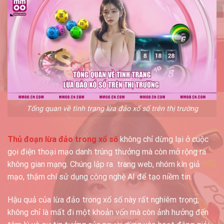
Tổng quan về tình trạng lừa đảo xổ số trên thị trường
Thủ đoạn lừa đảo trong xổ số
không chỉ dừng lại ở cuộc
gọi điện thoại mạo danh trúng thưởng mà còn mở rộng ra
không gian mạng. Chúng lập ra trang web, nhóm kín giả
mạo, thậm chí sử dụng công nghệ AI để tạo niềm tin.
Hậu quả của
lừa đảo trong xổ số
này rất nghiêm trọng,
không chỉ là mất đi một khoản vốn mà còn ảnh hưởng đến