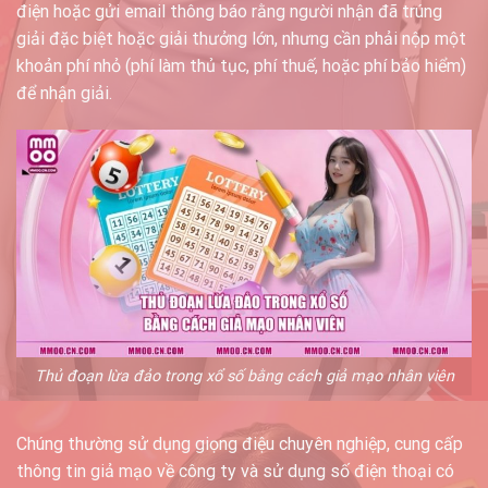
điện hoặc gửi email thông báo rằng người nhận đã trúng
giải đặc biệt hoặc giải thưởng lớn, nhưng cần phải nộp một
khoản phí nhỏ (phí làm thủ tục, phí thuế, hoặc phí bảo hiểm)
để nhận giải.
Thủ đoạn lừa đảo trong xổ số bằng cách giả mạo nhân viên
Chúng thường sử dụng giọng điệu chuyên nghiệp, cung cấp
thông tin giả mạo về công ty và sử dụng số điện thoại có